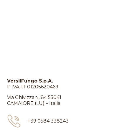
VersilFungo S.p.A.
P.IVA: IT 01205620469
Via Ghivizzani, 84 55041
CAMAIORE (LU) – Italia
+39 0584 338243