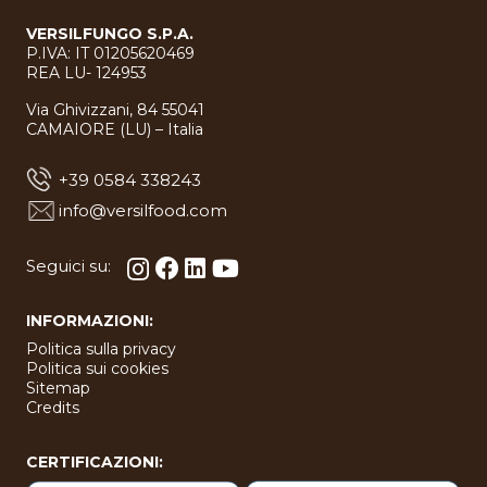
VERSILFUNGO S.P.A.
P.IVA: IT 01205620469
REA LU- 124953
Via Ghivizzani, 84 55041
CAMAIORE (LU) – Italia
+39 0584 338243
info@versilfood.com
Seguici su:
INFORMAZIONI:
Politica sulla privacy
Politica sui cookies
Sitemap
Credits
CERTIFICAZIONI: