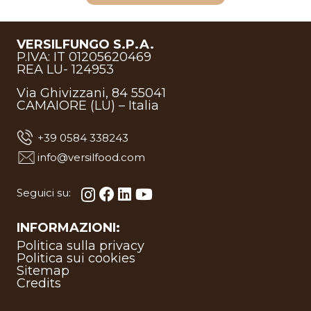
VERSILFUNGO S.P.A.
P.IVA: IT 01205620469
REA LU- 124953
Via Ghivizzani, 84 55041
CAMAIORE (LU) – Italia
+39 0584 338243
info@versilfood.com
Seguici su:
INFORMAZIONI:
Politica sulla privacy
Politica sui cookies
Sitemap
Credits