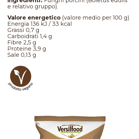
Ingredienti:
Funghi porcini (Boletus edulis
e relativo gruppo).
Valore energetico
(valore medio per 100 g)
Energia 136 kJ / 33 kcal
Grassi 0,7 g
Carboidrati 1,4 g
Fibre 2,5 g
Proteine 3,9 g
Sale 0,13 g