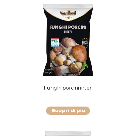
Funghi porcini interi
Scopri di più