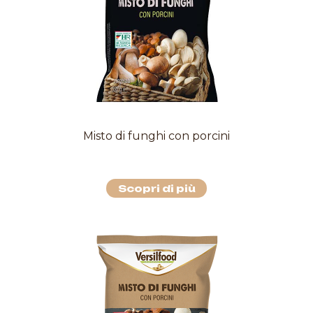
Misto di funghi con porcini
Scopri di più