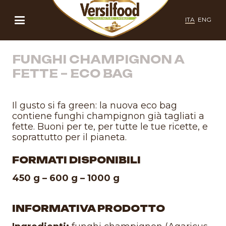
ITA
ENG
FUNGHI CHAMPIGNON A
FETTE – ECO BAG
Il gusto si fa green: la nuova eco bag
contiene funghi champignon già tagliati a
fette. Buoni per te, per tutte le tue ricette, e
soprattutto per il pianeta.
FORMATI DISPONIBILI
450 g – 600 g – 1000 g
INFORMATIVA PRODOTTO