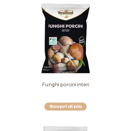
Funghi porcini interi
Scopri di più