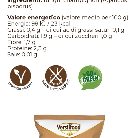
Ingredienti:
funghi champignon (Agaricus
bisporus).
Valore energetico
(valore medio per 100 g)
Energia: 98 kJ / 23 kcal
Grassi: 0,4 g – di cui acidi grassi saturi 0,1 g
Carboidrati: 1,9 g – di cui zuccheri 1,0 g
Fibre: 1,7 g
Proteine: 2,3 g
Sale: 0,01 g