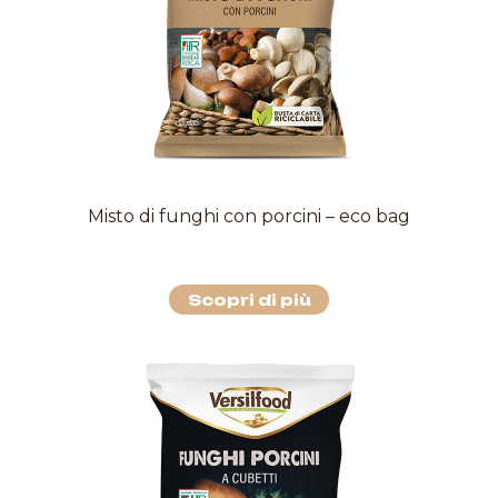
Misto di funghi con porcini – eco bag
Scopri di più