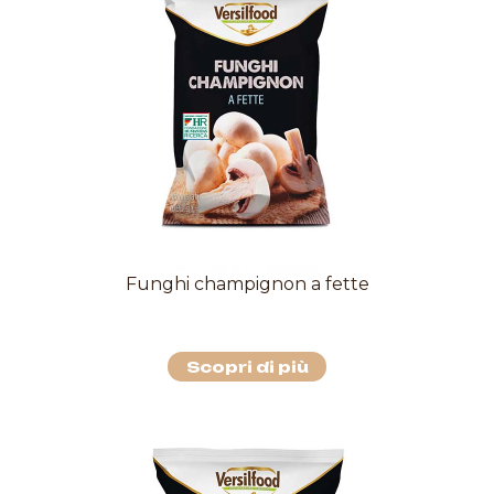
Funghi champignon a fette
Scopri di più