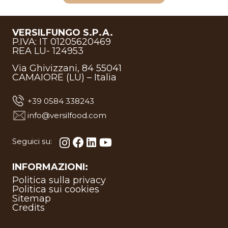
VERSILFUNGO S.P.A.
P.IVA: IT 01205620469
REA LU- 124953
Via Ghivizzani, 84 55041
CAMAIORE (LU) – Italia
+39 0584 338243
info@versilfood.com
Seguici su:
INFORMAZIONI:
Politica sulla privacy
Politica sui cookies
Sitemap
Credits