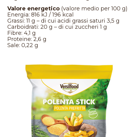
Valore energetico
(valore medio per 100 g)
Energia: 816 kJ / 196 kcal
Grassi: 11 g – di cui acidi grassi saturi 3,5 g
Carboidrati: 20 g – di cui zuccheri 1 g
Fibre: 4,1 g
Proteine: 2,6 g
Sale: 0,22 g