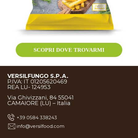
SCOPRI DOVE TROVARMI
VERSILFUNGO S.P.A.
P.IVA: IT 01205620469
REA LU- 124953
Via Ghivizzani, 84 55041
CAMAIORE (LU) – Italia
+39 0584 338243
info@versilfood.com