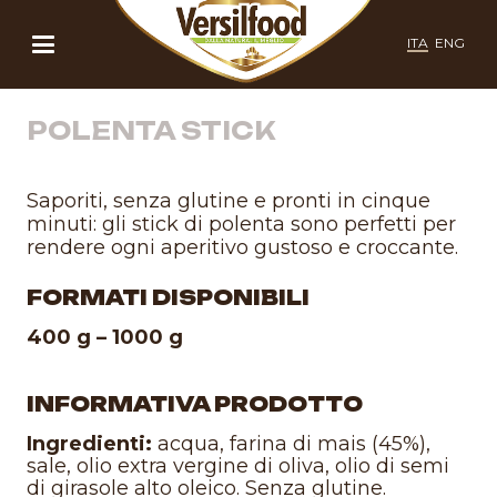
ITA
ENG
POLENTA STICK
Saporiti, senza glutine e pronti in cinque
minuti: gli stick di polenta sono perfetti per
rendere ogni aperitivo gustoso e croccante.
FORMATI DISPONIBILI
400 g – 1000 g
INFORMATIVA PRODOTTO
Ingredienti:
acqua, farina di mais (45%),
sale, olio extra vergine di oliva, olio di semi
di girasole alto oleico. Senza glutine.