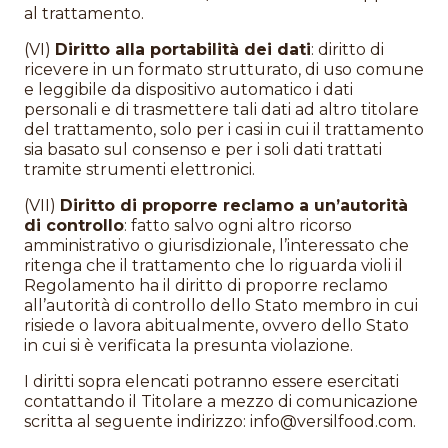
al trattamento.
(VI)
Diritto alla portabilità dei dati
: diritto di
ricevere in un formato strutturato, di uso comune
e leggibile da dispositivo automatico i dati
personali e di trasmettere tali dati ad altro titolare
del trattamento, solo per i casi in cui il trattamento
sia basato sul consenso e per i soli dati trattati
tramite strumenti elettronici.
(VII)
Diritto di proporre reclamo a un’autorità
di controllo
: fatto salvo ogni altro ricorso
amministrativo o giurisdizionale, l’interessato che
ritenga che il trattamento che lo riguarda violi il
Regolamento ha il diritto di proporre reclamo
all’autorità di controllo dello Stato membro in cui
risiede o lavora abitualmente, ovvero dello Stato
in cui si è verificata la presunta violazione.
I diritti sopra elencati potranno essere esercitati
contattando il Titolare a mezzo di comunicazione
scritta al seguente indirizzo:
info@versilfood.com
.