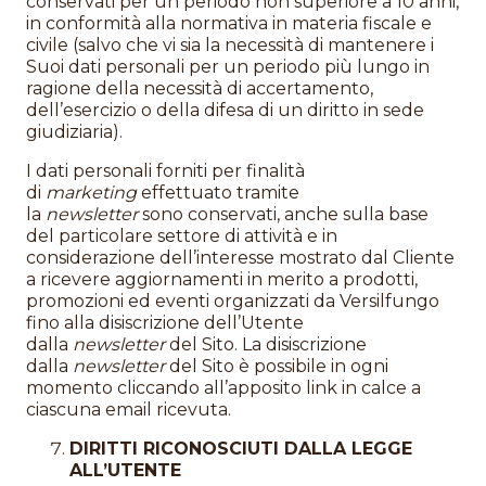
conservati per un periodo non superiore a 10 anni,
in conformità alla normativa in materia fiscale e
civile (salvo che vi sia la necessità di mantenere i
Suoi dati personali per un periodo più lungo in
ragione della necessità di accertamento,
dell’esercizio o della difesa di un diritto in sede
giudiziaria).
I dati personali forniti per finalità
di
marketing
effettuato tramite
la
newsletter
sono conservati, anche sulla base
del particolare settore di attività e in
considerazione dell’interesse mostrato dal Cliente
a ricevere aggiornamenti in merito a prodotti,
promozioni ed eventi organizzati da Versilfungo
fino alla disiscrizione dell’Utente
dalla
newsletter
del Sito. La disiscrizione
dalla
newsletter
del Sito è possibile in ogni
momento cliccando all’apposito link in calce a
ciascuna email ricevuta.
DIRITTI RICONOSCIUTI DALLA LEGGE
ALL’UTENTE