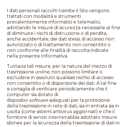
I dati personali raccolti tramite il Sito vengono
trattati con modalità e strumenti
prevalentemente informatici e telematici,
adottando le misure di sicurezza necessarie al fine
di diminuire i rischi di distruzione o di perdita,
anche accidentale, dei dati stessi, di accesso non
autorizzato o di trattamento non consentito o
non conforme alle finalità di raccolta indicate
nella presente Informativa.
Tuttavia tali misure, per la natura del mezzo di
trasmissione
online
, non possono limitare o
escludere in assoluto qualsiasi rischio di accesso
non consentito o di dispersione dei dati. A tal fine
si consiglia di verificare periodicamente che il
computer sia dotato di
dispositivi
software
adeguati per la protezione
della trasmissione in rete di dati, sia in entrata sia in
uscita (come sistemi antivirus aggiornati) e che il
fornitore di servizi
internet
abbia adottato misure
idonee per la sicurezza della trasmissione di dati in