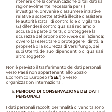
ritenere che la comunicazione di tali dati sia
ragionevolmente necessaria per (1)
investigare, prevenire o assumere iniziative
relative a sospette attività illecite o assistere
le autorità statali di controllo e di vigilanza;
(2) difendersi contro qualsiasi reclamo o
accusa da parte di terzi, o proteggere la
sicurezza del proprio sito
web
e dell’azienda;
ovvero (3) esercitare o proteggere i diritti, la
proprietà o la sicurezza di Versilfungo, dei
suoi Utenti, dei suoi dipendenti o di qualsiasi
altro soggetto.
Non è previsto il trasferimento dei dati personali
verso Paesi non appartenenti allo Spazio
Economico Europeo (“
SEE
”) o verso
organizzazioni internazionali.
PERIODO DI CONSERVAZIONE DEI DATI
PERSONALI
I dati personali raccolti per finalità di vendita sono