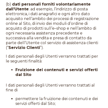
(b)
dati personali forniti volontariamente
dall’Utente
: ad esempio, l’indirizzo di posta
elettronica, i dati anagrafici e ogni altro dato
acquisito nell’ambito dei processi di registrazione
online al Sito, di invio dei moduli d’ordine di
acquisto di prodotti sull’e–shop e nell’ambito di
ogni necessaria assistenza precedente e
successiva alla vendita e presa di contatto da
parte dell’Utente col servizio di assistenza clienti
(“
Servizio Clienti
”).
I dati personali degli Utenti verranno trattati per
le seguenti finalità:
Fruizione dei contenuti e servizi offerti
dal Sito
I dati personali degli Utenti verranno trattati al
fine di
permettere la fruizione dei contenuti e dei
servizi offerti dal Sito;