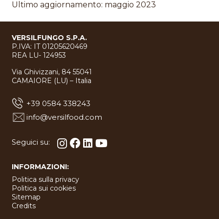
Ultimo aggiornamento: maggio 2023
VERSILFUNGO S.P.A.
P.IVA: IT 01205620469
REA LU- 124953
Via Ghivizzani, 84 55041
CAMAIORE (LU) – Italia
+39 0584 338243
info@versilfood.com
Seguici su:
INFORMAZIONI:
Politica sulla privacy
Politica sui cookies
Sitemap
Credits