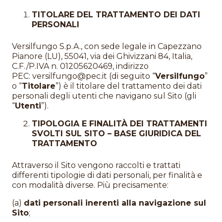
TITOLARE DEL TRATTAMENTO DEI DATI
PERSONALI
Versilfungo S.p.A., con sede legale in Capezzano
Pianore (LU), 55041, via dei Ghivizzani 84, Italia,
C.F./P.IVA n. 01205620469, indirizzo
PEC:
versilfungo@pec.it
(di seguito “
Versilfungo
”
o “
Titolare
”) è il titolare del trattamento dei dati
personali degli utenti che navigano sul Sito (gli
“
Utenti
”).
TIPOLOGIA E FINALITÀ DEI TRATTAMENTI
SVOLTI SUL SITO – BASE GIURIDICA DEL
TRATTAMENTO
Attraverso il Sito vengono raccolti e trattati
differenti tipologie di dati personali, per finalità e
con modalità diverse. Più precisamente:
(a)
dati personali inerenti alla navigazione sul
Sito
;