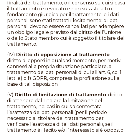
finalità del trattamento; o il consenso su cui si basa
il trattamento è revocato e non sussiste altro
fondamento giuridico per il trattamento; o i dati
personali sono stati trattati illecitamente; o i dati
personali devono essere cancellati per adempiere
un obbligo legale previsto dal diritto dell’Unione
o dello Stato membro cui è soggetto il titolare del
trattamento.
(IV)
Diritto di opposizione al trattamento
:
diritto di opporsi in qualsiasi momento, per motivi
connessi alla propria situazione particolare, al
trattamento dei dati personali di cui all’art. 6, co. 1,
lett. e) o f) GDPR, compresa la profilazione sulla
base di tali disposizioni.
(V)
Diritto di limitazione di trattamento
: diritto
di ottenere dal Titolare la limitazione del
trattamento, nei casi in cui sia contestata
l’esattezza dei dati personali (per il periodo
necessario al titolare del trattamento per
verificare l’esattezza di tali dati personali), se il
trattamento è illecito e/o l’interessato si è opposto