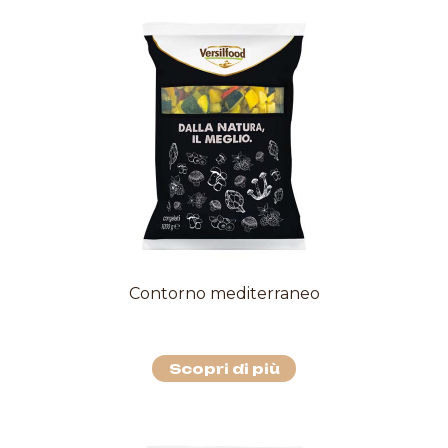
Contorno mediterraneo
Scopri di più