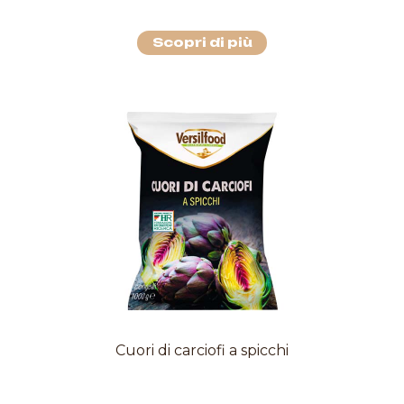
Scopri di più
Cuori di carciofi a spicchi