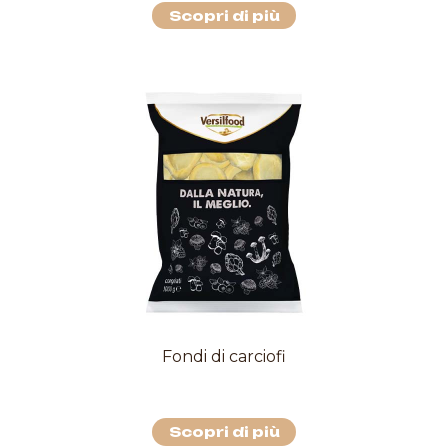
Scopri di più
Fondi di carciofi
Scopri di più