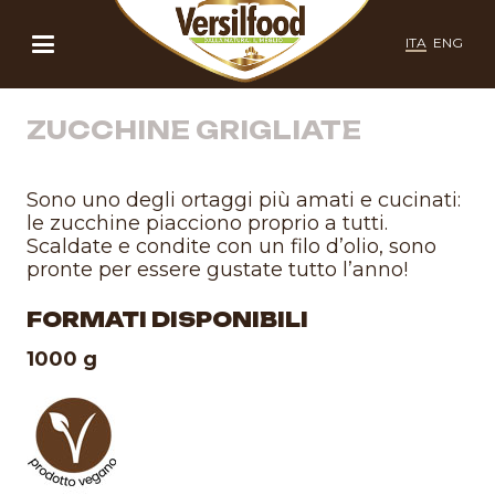
ITA
ENG
ZUCCHINE GRIGLIATE
Sono uno degli ortaggi più amati e cucinati:
le zucchine piacciono proprio a tutti.
Scaldate e condite con un filo d’olio, sono
pronte per essere gustate tutto l’anno!
FORMATI DISPONIBILI
1000 g