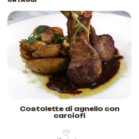
ello con
Lasagne ai car