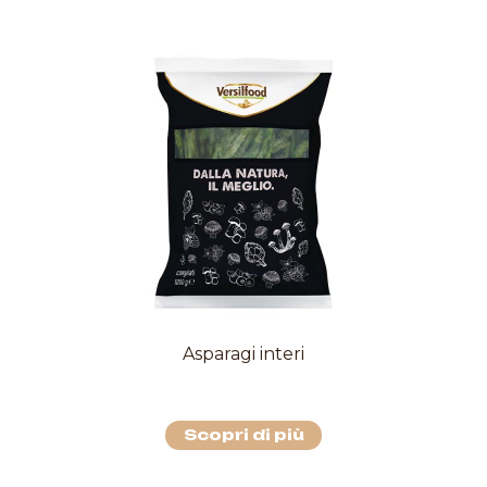
Asparagi interi
Scopri di più