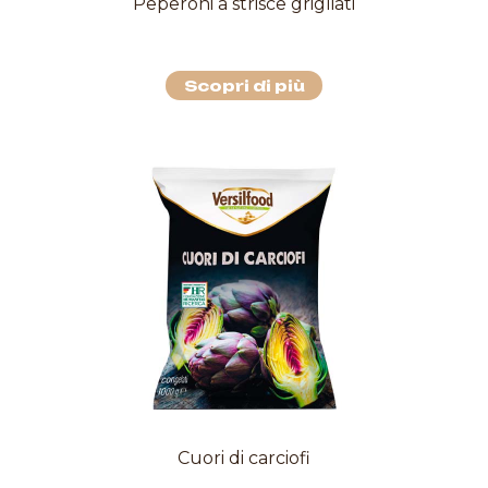
Peperoni a strisce grigliati
Scopri di più
Cuori di carciofi