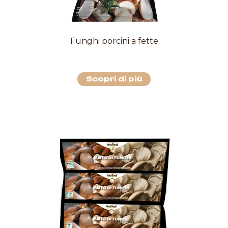
Funghi porcini a fette
Scopri di più