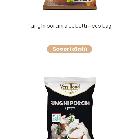
Funghi porcini a cubetti – eco bag
Scopri di più