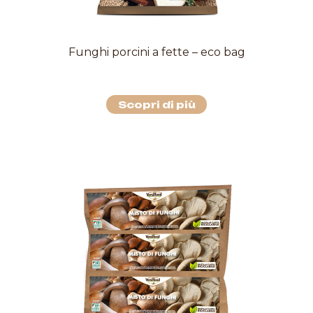
Funghi porcini a fette – eco bag
Scopri di più