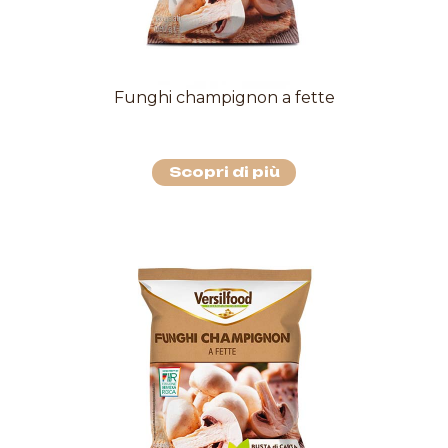
Funghi champignon a fette
Scopri di più