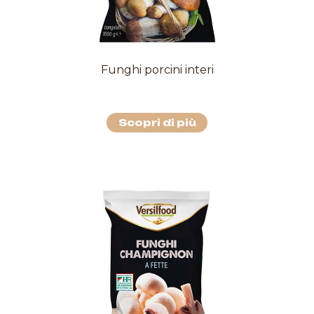
Funghi porcini interi
Scopri di più