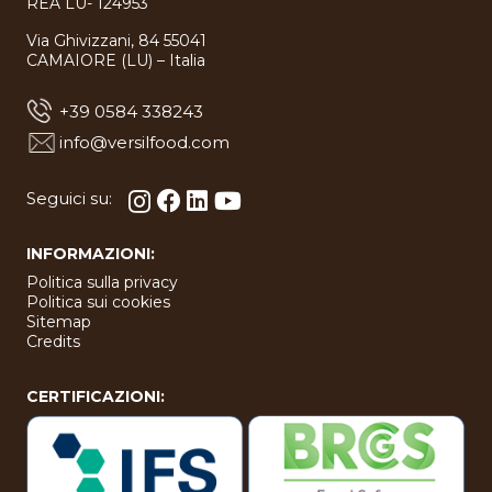
REA LU- 124953
Via Ghivizzani, 84 55041
CAMAIORE (LU) – Italia
+39 0584 338243
info@versilfood.com
Seguici su:
INFORMAZIONI:
Politica sulla privacy
Politica sui cookies
Sitemap
Credits
CERTIFICAZIONI: