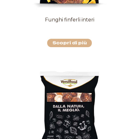
Funghi finferli interi
Scopri di più