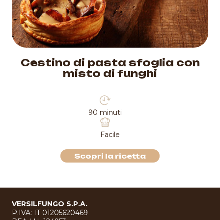
Cestino di pasta sfoglia con
misto di funghi
90 minuti
Facile
Scopri la ricetta
VERSILFUNGO S.P.A.
P.IVA: IT 01205620469