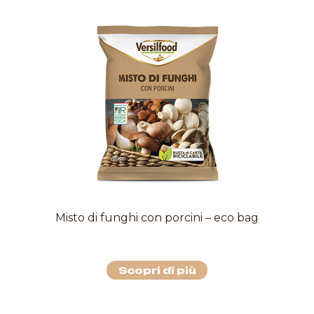
Misto di funghi con porcini – eco bag
Scopri di più