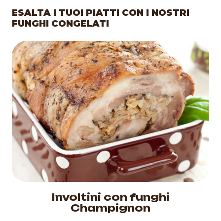
ESALTA I TUOI PIATTI CON I NOSTRI
FUNGHI CONGELATI
Cestino di pasta sfoglia con
misto di funghi