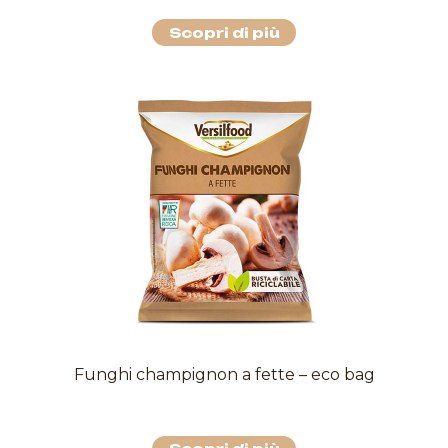
Scopri di più
Funghi champignon a fette – eco bag