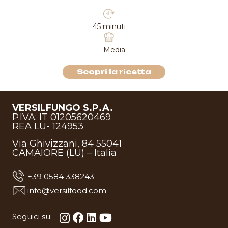
90 minuti
Facile
Scopri la ricetta
VERSILFUNGO S.P.A.
P.IVA: IT 01205620469
REA LU- 124953
Via Ghivizzani, 84 55041
CAMAIORE (LU) – Italia
+39 0584 338243
info@versilfood.com
Seguici su: