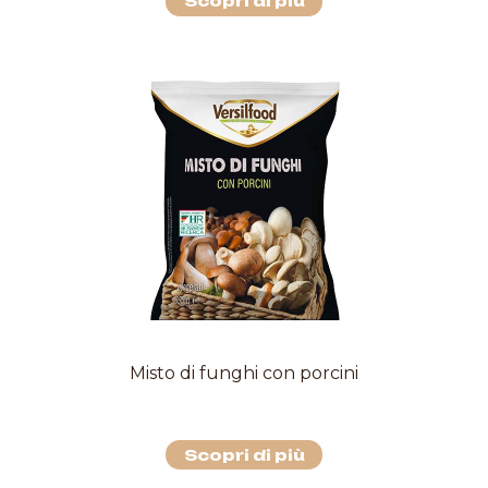
Scopri di più
Misto di funghi con porcini
Scopri di più