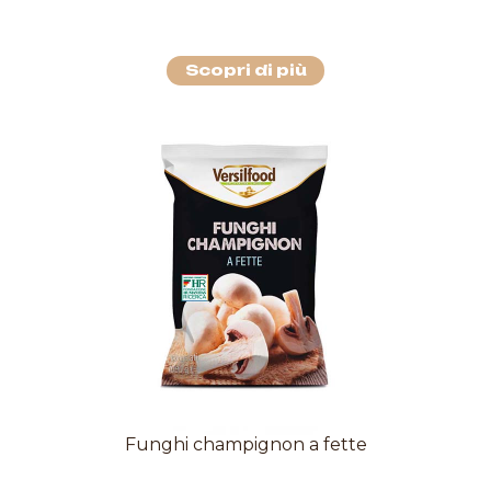
Scopri di più
Funghi champignon a fette