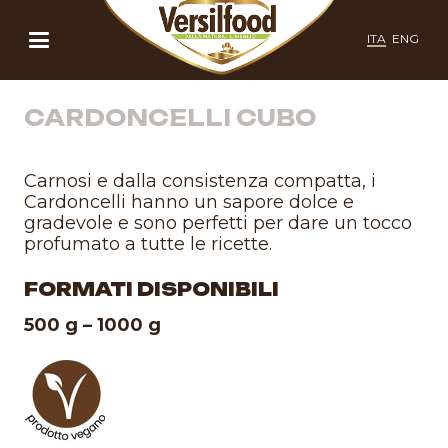
ITA
ENG
CARDONCELLI CUBO
Carnosi e dalla consistenza compatta, i
Cardoncelli hanno un sapore dolce e
gradevole e sono perfetti per dare un tocco
profumato a tutte le ricette.
FORMATI DISPONIBILI
500 g – 1000 g