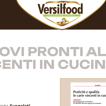
UOVI PRONTI AL
ENTI IN CUCI