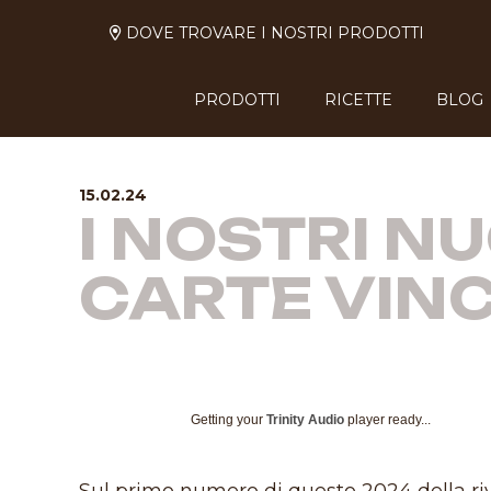
DOVE TROVARE I NOSTRI PRODOTTI
PRODOTTI
RICETTE
BLOG
15.02.24
I NOSTRI N
CARTE VINC
Getting your
Trinity Audio
player ready...