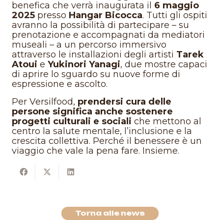
benefica che verrà inaugurata il
6 maggio
2025
presso
Hangar Bicocca
. Tutti gli ospiti
avranno la possibilità di partecipare – su
prenotazione e accompagnati da mediatori
museali – a un percorso immersivo
attraverso le installazioni degli artisti
Tarek
Atoui
e
Yukinori Yanagi
, due mostre capaci
di aprire lo sguardo su nuove forme di
espressione e ascolto.
Per Versilfood,
prendersi cura delle
persone significa anche sostenere
progetti culturali e sociali
che mettono al
centro la salute mentale, l’inclusione e la
crescita collettiva. Perché il benessere è un
viaggio che vale la pena fare. Insieme.
Torna alle news