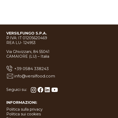
VERSILFUNGO S.P.A.
P.IVA: IT 01205620469
REA LU- 124953
Via Ghivizzani, 84 55041
CAMAIORE (LU) – Italia
+39 0584 338243
info@versilfood.com
Seguici su:
INFORMAZIONI:
Politica sulla privacy
Politica sui cookies