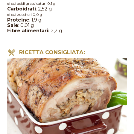
di cui acidi grassi saturi 0,1 g
Carboidrati
: 2,52 g
di cui zuccheri 0,0 g
Proteine
: 1,9 g
Sale
: 0,01 g
Fibre alimentari:
2,2 g
RICETTA CONSIGLIATA: