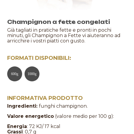
Champignon a fette congelati
Già tagliati in pratiche fette e pronti in pochi
minuti, gli Champignon a Fette vi aiuteranno ad
arricchire i vostri piatti con gusto.
FORMATI DISPONIBILI:
600
g
1000
g
INFORMATIVA PRODOTTO
Ingredienti:
funghi champignon.
Valore energetico
(valore medio per 100 g):
Energia
: 72 KJ/ 17 kcal
Grassi
: 0,7 g