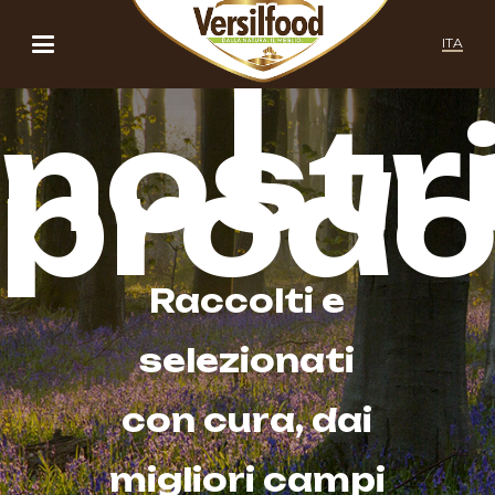
ITA
I
nostr
prodo
Raccolti e
selezionati
con cura, dai
migliori campi