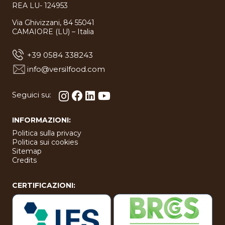
REA LU- 124953
Via Ghivizzani, 84 55041
CAMAIORE (LU) – Italia
+39 0584 338243
info@versilfood.com
Seguici su:
INFORMAZIONI:
Politica sulla privacy
Politica sui cookies
Sitemap
Credits
CERTIFICAZIONI: