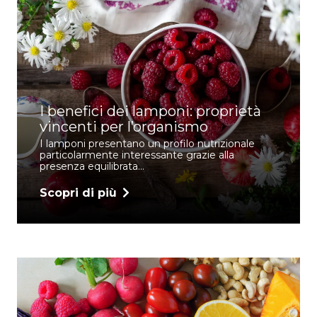
I benefici dei lamponi: proprietà
vincenti per l’organismo
I lamponi presentano un profilo nutrizionale
particolarmente interessante grazie alla
presenza equilibrata…
Scopri di più