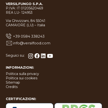
VERSILFUNGO S.P.A.
P.IVA: IT 01205620469
REA LU- 124953
Via Ghivizzani, 84 55041
CAMAIORE (LU) – Italia
+39 0584 338243
info@versilfood.com
Seguici su:
INFORMAZIONI:
Politica sulla privacy
Politica sui cookies
Sitemap
Credits
CERTIFICAZIONI: