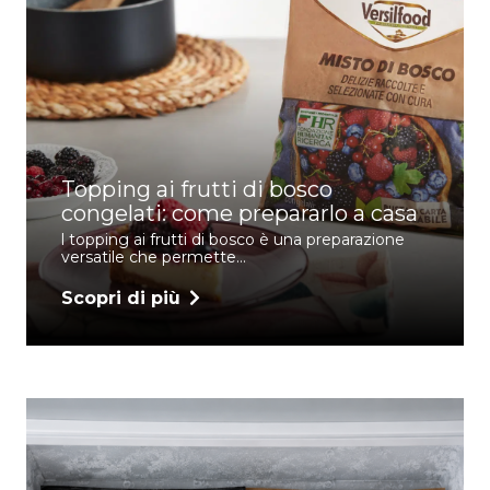
Topping ai frutti di bosco
congelati: come prepararlo a casa
l topping ai frutti di bosco è una preparazione
versatile che permette…
Scopri di più