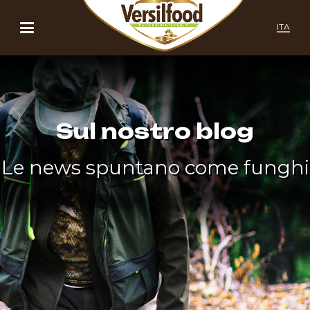
ITA
Sul nostro blog
Le news spuntano come funghi