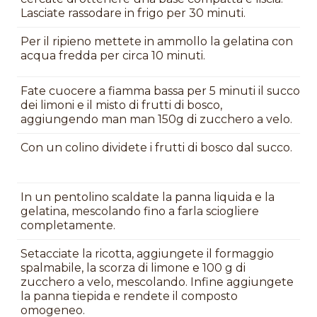
Lasciate rassodare in frigo per 30 minuti.
Per il ripieno mettete in ammollo la gelatina con
acqua fredda per circa 10 minuti.
Fate cuocere a fiamma bassa per 5 minuti il succo
dei limoni e il misto di frutti di bosco,
aggiungendo man man 150g di zucchero a velo.
Con un colino dividete i frutti di bosco dal succo.
In un pentolino scaldate la panna liquida e la
gelatina, mescolando fino a farla sciogliere
completamente.
Setacciate la ricotta, aggiungete il formaggio
spalmabile, la scorza di limone e 100 g di
zucchero a velo, mescolando. Infine aggiungete
la panna tiepida e rendete il composto
omogeneo.