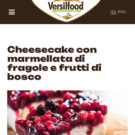
ITA
ENG
Cheesecake con
marmellata di
fragole e frutti di
bosco