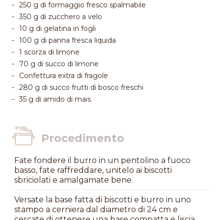
250 g di formaggio fresco spalmabile
350 g di zucchero a velo
10 g di gelatina in fogli
100 g di panna fresca liquida
1 scorza di limone
70 g di succo di limone
Confettura extra di fragole
280 g di succo frutti di bosco freschi
35 g di amido di mais
Procedimento
Fate fondere il burro in un pentolino a fuoco
basso, fate raffreddare, unitelo ai biscotti
sbriciolati e amalgamate bene.
Versate la base fatta di biscotti e burro in uno
stampo a cerniera dal diametro di 24 cm e
cercate di ottenere una base compatta e liscia.