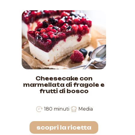
Cheesecake con
marmellata di fragole e
frutti di bosco
180 minuti
Media
scopri la ricetta