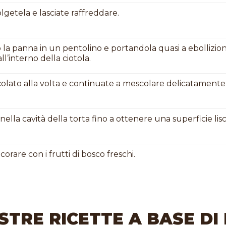
olgetela e lasciate raffreddare.
 la panna in un pentolino e portandola quasi a ebollizion
all’interno della ciotola.
olato alla volta e continuate a mescolare delicatamente 
nella cavità della torta fino a ottenere una superficie lisc
corare con i frutti di bosco freschi.
STRE RICETTE A BASE DI