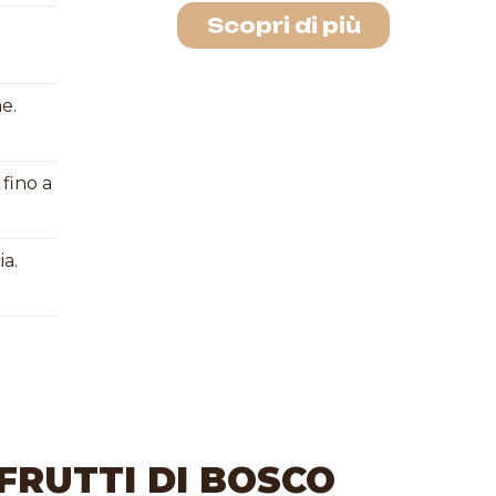
Scopri di più
e.
fino a
ia.
 FRUTTI DI BOSCO