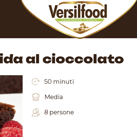
da al cioccolato
50 minuti
Media
8 persone