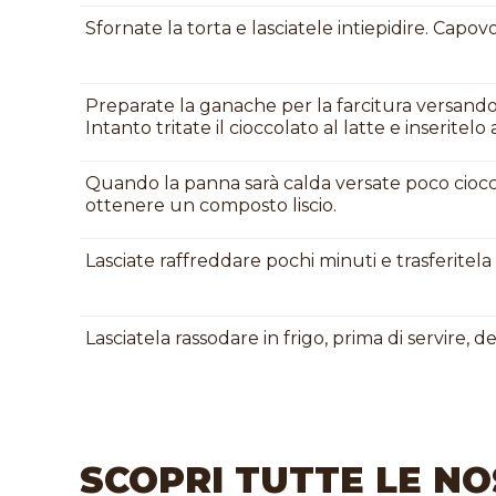
Sfornate la torta e lasciatele intiepidire. Capov
Preparate la ganache per la farcitura versando
Intanto tritate il cioccolato al latte e inseritelo 
Quando la panna sarà calda versate poco ciocc
ottenere un composto liscio.
Lasciate raffreddare pochi minuti e trasferitela 
Lasciatela rassodare in frigo, prima di servire, de
SCOPRI TUTTE LE NO