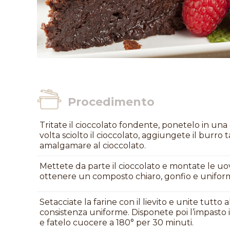
Procedimento
Tritate il cioccolato fondente, ponetelo in una
volta sciolto il cioccolato, aggiungete il burro
amalgamare al cioccolato.
Mettete da parte il cioccolato e montate le u
ottenere un composto chiaro, gonfio e unifor
Setacciate la farine con il lievito e unite tut
consistenza uniforme. Disponete poi l’impasto 
e fatelo cuocere a 180° per 30 minuti.