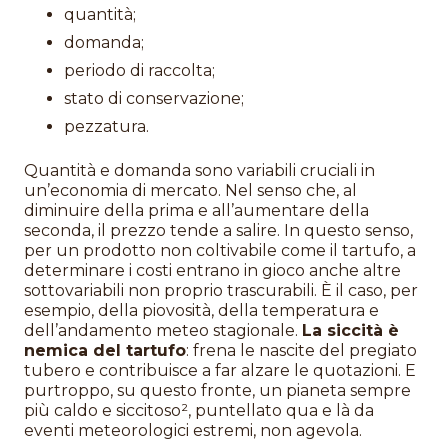
quantità;
domanda;
periodo di raccolta;
stato di conservazione;
pezzatura.
Quantità e domanda sono variabili cruciali in
un’economia di mercato. Nel senso che, al
diminuire della prima e all’aumentare della
seconda, il prezzo tende a salire. In questo senso,
per un prodotto non coltivabile come il tartufo, a
determinare i costi entrano in gioco anche altre
sottovariabili non proprio trascurabili. È il caso, per
esempio, della piovosità, della temperatura e
dell’andamento meteo stagionale.
La siccità è
nemica del tartufo
: frena le nascite del pregiato
tubero e contribuisce a far alzare le quotazioni. E
purtroppo, su questo fronte, un pianeta sempre
più caldo e siccitoso², puntellato qua e là da
eventi meteorologici estremi, non agevola.