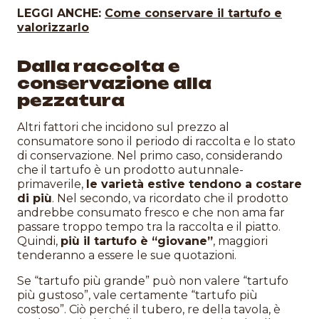
LEGGI ANCHE:
Come conservare il tartufo e
valorizzarlo
Dalla raccolta e
conservazione alla
pezzatura
Altri fattori che incidono sul prezzo al
consumatore sono il periodo di raccolta e lo stato
di conservazione. Nel primo caso, considerando
che il tartufo è un prodotto autunnale-
primaverile,
le varietà estive tendono a costare
di più
. Nel secondo, va ricordato che il prodotto
andrebbe consumato fresco e che non ama far
passare troppo tempo tra la raccolta e il piatto.
Quindi,
più il tartufo è “giovane”
, maggiori
tenderanno a essere le sue quotazioni.
Se “tartufo più grande” può non valere “tartufo
più gustoso”, vale certamente “tartufo più
costoso”. Ciò perché il tubero, re della tavola, è