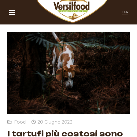
ITA
Food
20 Giugno 2023
I tartufi più costosi sono