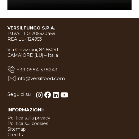
VERSILFUNGO S.P.A.
P.IVA: IT 01205620469
REA LU- 124953
Via Ghivizzani, 84 55041
CAMAIORE (LU) – Italia
+39 0584 338243
info@versilfood.com
Seguici su:
INFORMAZIONI:
Politica sulla privacy
Politica sui cookies
Sitemap
Credits