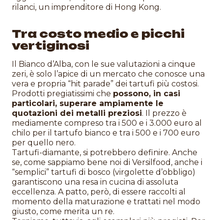
rilanci, un imprenditore di Hong Kong.
Tra costo medio e picchi
vertiginosi
Il Bianco d’Alba, con le sue valutazioni a cinque
zeri, è solo l’apice di un mercato che conosce una
vera e propria “hit parade” dei tartufi più costosi.
Prodotti pregiatissimi che
possono, in casi
particolari, superare ampiamente le
quotazioni dei metalli preziosi
. Il prezzo è
mediamente compreso tra i 500 e i 3.000 euro al
chilo per il tartufo bianco e tra i 500 e i 700 euro
per quello nero.
Tartufi-diamante, si potrebbero definire. Anche
se, come sappiamo bene noi di Versilfood, anche i
“semplici” tartufi di bosco (virgolette d’obbligo)
garantiscono una resa in cucina di assoluta
eccellenza. A patto, però, di essere raccolti al
momento della maturazione e trattati nel modo
giusto, come merita un re.