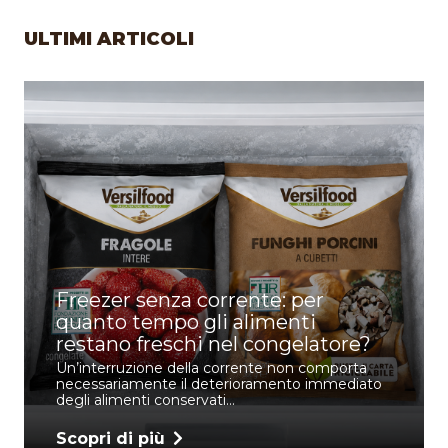
ULTIMI ARTICOLI
I benefici dei lamponi: proprietà
vincenti per l’organismo
I lamponi presentano un profilo nutrizionale
particolarmente interessante grazie alla
presenza equilibrata…
Scopri di più