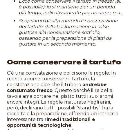
Ecco come conservare il tartufo in freezer (sì,
è possibile): lo si mantiene per un periodo
più lungo, indicativamente per un anno, ma…
Scopriamo gli altri metodi di conservazione
del tartufo: dalla trasformazione in salse
gustose alla conservazione sott’olio,
passando per la preparazione di piatti da
gustare in un secondo momento.
Come conservare il tartufo
C’è una constatazione e poi ci sono le regole. In
merito a come conservare il tartufo, la
constatazione dice che il tubero
andrebbe
consumato fresco
. Questo perché il re della
tavola ama portare nel piatto tutti i suoi aromi
ancora integri. Le regole maturate negli anni,
però, declinano tutti i possibili “stand-by” tra la
raccolta e la preparazione, offrendo un intreccio
interessante tra
rimedi tradizionali e
opportunità tecnologiche
.