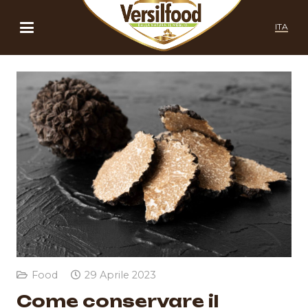
ITA
Food
29 Aprile 2023
Come conservare il