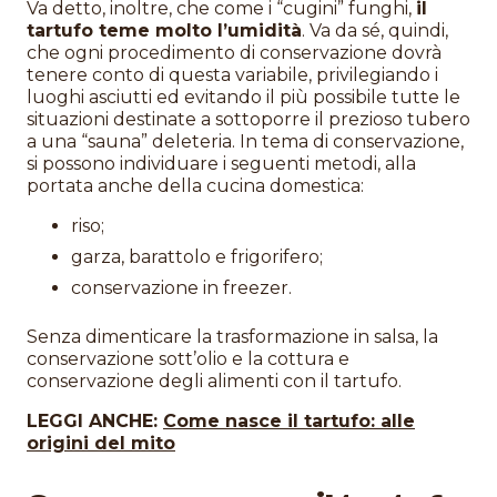
Va detto, inoltre, che come i “cugini” funghi,
il
tartufo teme molto l’umidità
. Va da sé, quindi,
che ogni procedimento di conservazione dovrà
tenere conto di questa variabile, privilegiando i
luoghi asciutti ed evitando il più possibile tutte le
situazioni destinate a sottoporre il prezioso tubero
a una “sauna” deleteria. In tema di conservazione,
si possono individuare i seguenti metodi, alla
portata anche della cucina domestica:
riso;
garza, barattolo e frigorifero;
conservazione in freezer.
Senza dimenticare la trasformazione in salsa, la
conservazione sott’olio e la cottura e
conservazione degli alimenti con il tartufo.
LEGGI ANCHE:
Come nasce il tartufo: alle
origini del mito