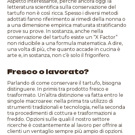
Aspetto interessante, perché ancora oggi la
letteratura scientifica sulla conservazione del
tartufo non è così ricca. Spesso i diversi metodi
adottati fanno riferimento ai rimedi della nonna o
a una dimensione empirica maturata stratificando
prove su prove. In sostanza, anche nella
conservazione del tartufo esiste un “X Factor”
non riducibile a una formula matematica. A dire,
una volta di più, che quanto accade in cucina è
arte e, in sostanza, non c’è solo il frigorifero.
Fresco o lavorato?
Parlando di come conservare il tartufo, bisogna
distinguere. In primis tra prodotto fresco e
trasformato. Un’altra distinzione va fatta entro le
singole macroaree: nella prima tra utilizzo di
strumenti tradizionali e tecnologia, nella seconda
tra procedimenti di cottura e trasformazioni a
freddo. Opzioni sulle quali il nostro settore
ricerche è costantemente al lavoro per offrire ai
clienti un ventaglio sempre più ampio di opzioni.