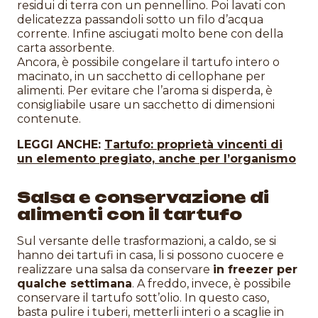
residui di terra con un pennellino. Poi lavati con
delicatezza passandoli sotto un filo d’acqua
corrente. Infine asciugati molto bene con della
carta assorbente.
Ancora, è possibile congelare il tartufo intero o
macinato, in un sacchetto di cellophane per
alimenti. Per evitare che l’aroma si disperda, è
consigliabile usare un sacchetto di dimensioni
contenute.
LEGGI ANCHE:
Tartufo: proprietà vincenti di
un elemento pregiato, anche per l’organismo
Salsa e conservazione di
alimenti con il tartufo
Sul versante delle trasformazioni, a caldo, se si
hanno dei tartufi in casa, li si possono cuocere e
realizzare una salsa da conservare
in freezer per
qualche settimana
. A freddo, invece, è possibile
conservare il tartufo sott’olio. In questo caso,
basta pulire i tuberi, metterli interi o a scaglie in