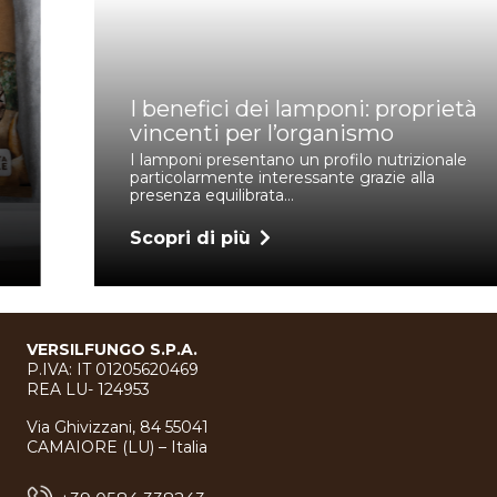
I benefici dei lamponi: proprietà
vincenti per l’organismo
I lamponi presentano un profilo nutrizionale
particolarmente interessante grazie alla
presenza equilibrata…
Scopri di più
VERSILFUNGO S.P.A.
P.IVA: IT 01205620469
REA LU- 124953
Via Ghivizzani, 84 55041
CAMAIORE (LU) – Italia