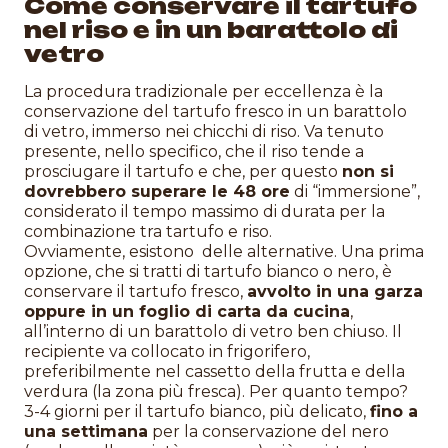
Come conservare il tartufo
nel riso e in un barattolo di
vetro
La procedura tradizionale per eccellenza è la
conservazione del tartufo fresco in un barattolo
di vetro, immerso nei chicchi di riso. Va tenuto
presente, nello specifico, che il riso tende a
prosciugare il tartufo e che, per questo
non si
dovrebbero superare le 48 ore
di “immersione”,
considerato il tempo massimo di durata per la
combinazione tra tartufo e riso.
Ovviamente, esistono delle alternative. Una prima
opzione, che si tratti di tartufo bianco o nero, è
conservare il tartufo fresco,
avvolto in una garza
oppure in un foglio di carta da cucina
,
all’interno di un barattolo di vetro ben chiuso. Il
recipiente va collocato in frigorifero,
preferibilmente nel cassetto della frutta e della
verdura (la zona più fresca). Per quanto tempo?
3-4 giorni per il tartufo bianco, più delicato,
fino a
una settimana
per la conservazione del nero