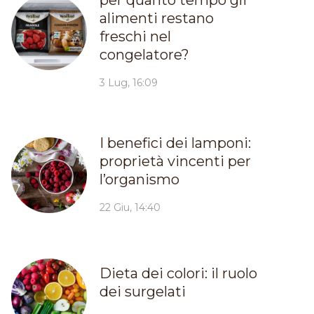
per quanto tempo gli
alimenti restano
freschi nel
congelatore?
3 Lug, 16:09
I benefici dei lamponi:
proprietà vincenti per
l’organismo
22 Giu, 14:40
Dieta dei colori: il ruolo
dei surgelati