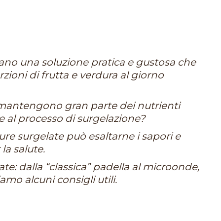
ano una soluzione pratica e gustosa che
zioni di frutta e verdura al giorno
 mantengono gran parte dei nutrienti
ie al processo di surgelazione?
ure surgelate può esaltarne i sapori e
la salute.
e: dalla “classica” padella al microonde,
iamo alcuni consigli utili.