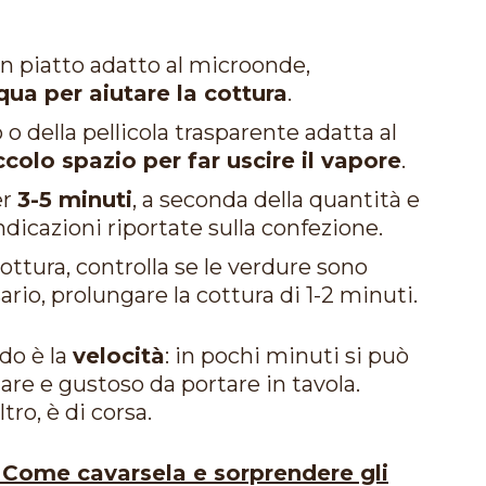
un piatto adatto al microonde,
qua per aiutare la cottura
.
 o della pellicola trasparente adatta al
ccolo spazio per far uscire il vapore
.
er
3-5 minuti
, a seconda della quantità e
ndicazioni riportate sulla confezione.
ottura, controlla se le verdure sono
rio, prolungare la cottura di 1-2 minuti.
do è la
velocità
: in pochi minuti si può
are e gustoso da portare in tavola.
tro, è di corsa.
Come cavarsela e sorprendere gli