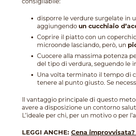
consigliabile:
disporre le verdure surgelate in 
aggiungendo
un cucchiaio d’ac
Coprire il piatto con un coperchio
microonde lasciando, però, un
pi
Cuocere alla massima potenza p
del tipo di verdura, seguendo le i
Una volta terminato il tempo di c
tenere al punto giusto. Se necessa
Il vantaggio principale di questo meto
avere a disposizione un contorno salut
L’ideale per chi, per un motivo o per l’al
LEGGI ANCHE:
Cena improvvisata? 