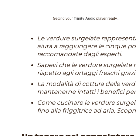
Getting your
Trinity Audio
player ready...
Le verdure surgelate rappresent
aiuta a raggiungere le cinque por
raccomandate dagli esperti.
Sapevi che le verdure surgelate
rispetto agli ortaggi freschi graz
La modalità di cottura delle verd
mantenerne intatti i benefici per 
Come cucinare le verdure surgelat
fino alla friggitrice ad aria. Scopr