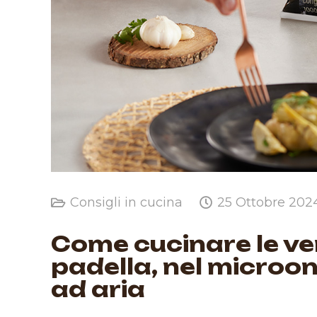
Consigli in cucina
25 Ottobre 202
Come cucinare le ve
padella, nel microond
ad aria