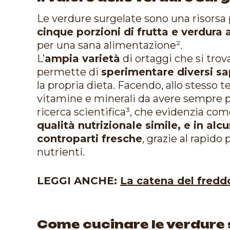
Le verdure surgelate sono una risorsa 
cinque porzioni di frutta e verdura 
per una sana alimentazione².
L’
ampia varietà
di ortaggi che si tro
permette di
sperimentare diversi sa
la propria dieta. Facendo, allo stesso t
vitamine e minerali da avere sempre p
ricerca scientifica³, che evidenzia c
qualità nutrizionale simile, e in alcu
controparti fresche
, grazie al rapid
nutrienti.
LEGGI ANCHE:
La catena del freddo
Come cucinare le verdure 