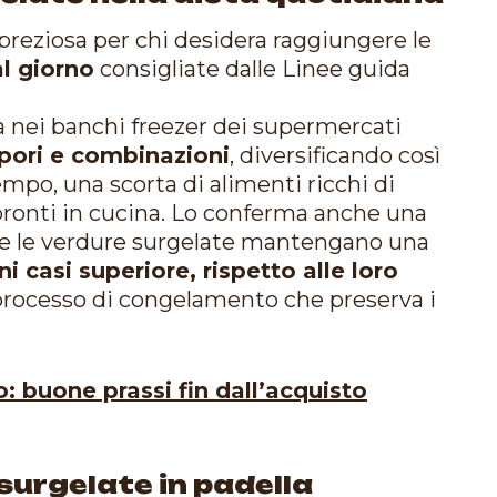
preziosa per chi desidera raggiungere le
al giorno
consigliate dalle Linee guida
va nei banchi freezer dei supermercati
pori e combinazioni
, diversificando così
empo, una scorta di alimenti ricchi di
ronti in cucina. Lo conferma anche una
ome le verdure surgelate mantengano una
ni casi superiore, rispetto alle loro
o processo di congelamento che preserva i
: buone prassi fin dall’acquisto
surgelate in padella