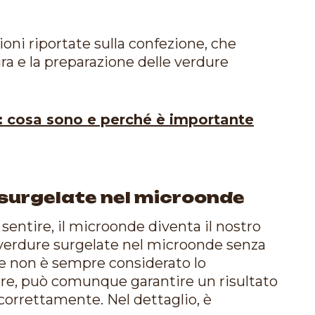
oni riportate sulla confezione, che
ura e la preparazione delle verdure
i: cosa sono e perché è importante
 surgelate nel microonde
sentire, il microonde diventa il nostro
 verdure surgelate nel microonde senza
e non è sempre considerato lo
re, può comunque garantire un risultato
 correttamente. Nel dettaglio, è