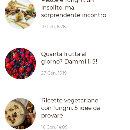
insolito, ma
sorprendente incontro
10 Feb, 8:28
Quanta frutta al
giorno? Dammi il 5!
27 Gen, 15:19
Ricette vegetariane
con funghi: 5 idee da
provare
16 Gen, 14:09