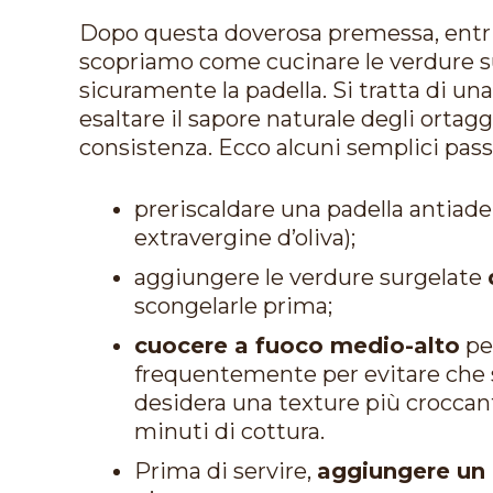
Dopo questa doverosa premessa, entria
scopriamo come cucinare le verdure su
sicuramente la padella. Si tratta di un
esaltare il sapore naturale degli ort
consistenza. Ecco alcuni semplici pass
preriscaldare una padella antiad
extravergine d’oliva);
aggiungere le verdure surgelate
scongelarle prima;
cuocere a fuoco medio-alto
pe
frequentemente per evitare che si
desidera una texture più croccan
minuti di cottura.
Prima di servire,
aggiungere un p