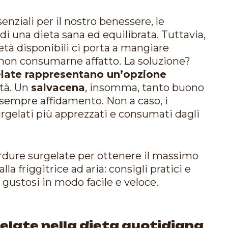
enziali per il nostro benessere, le
i una dieta sana ed equilibrata. Tuttavia,
tà disponibili ci porta a mangiare
a non consumarne affatto. La soluzione?
elate rappresentano un’opzione
ità. Un
salvacena
, insomma, tanto buono
 sempre affidamento. Non a caso, i
surgelati più apprezzati e consumati dagli
erdure surgelate per ottenere il massimo
la friggitrice ad aria: consigli pratici e
 gustosi in modo facile e veloce.
gelate nella dieta quotidiana