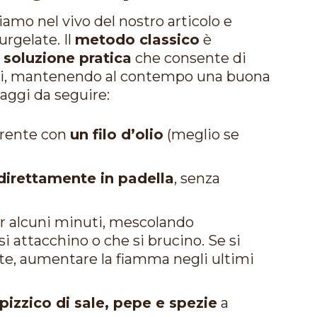
mo nel vivo del nostro articolo e
rgelate. Il
metodo classico
è
a
soluzione pratica
che consente di
aggi, mantenendo al contempo una buona
aggi da seguire:
erente con
un filo d’olio
(meglio se
direttamente in padella
, senza
r alcuni minuti, mescolando
 attacchino o che si brucino. Se si
te, aumentare la fiamma negli ultimi
izzico di sale, pepe e spezie
a