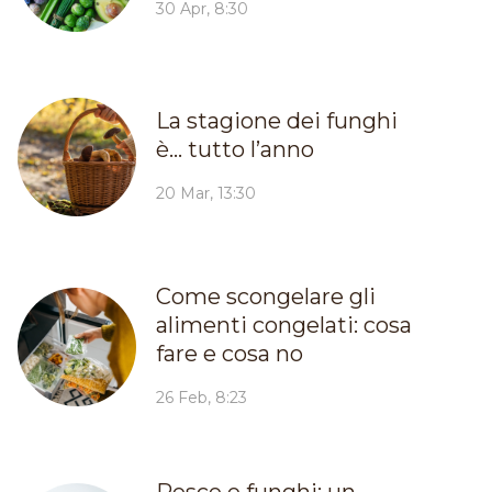
30 Apr, 8:30
La stagione dei funghi
è… tutto l’anno
20 Mar, 13:30
Come scongelare gli
alimenti congelati: cosa
fare e cosa no
26 Feb, 8:23
Pesce e funghi: un