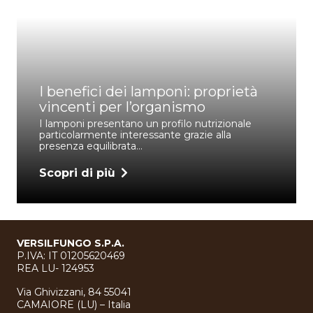
I benefici dei lamponi: proprietà
vincenti per l’organismo
I lamponi presentano un profilo nutrizionale
particolarmente interessante grazie alla
presenza equilibrata…
Scopri di più
VERSILFUNGO S.P.A.
P.IVA: IT 01205620469
REA LU- 124953
Via Ghivizzani, 84 55041
CAMAIORE (LU) – Italia