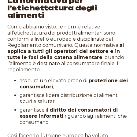
La normativa per
l’etichettatura degli
alimenti
Come abbiamo visto, le norme relative
all’etichettatura dei prodotti alimentari sono
conformi a livello europeo e disciplinate dal
Regolamento comunitario. Questa normativa
si
applica a tutti gli operatori del settore e in
tutte le fasi della catena alimentare
, quando
l’alimento è destinato al consumatore finale. Il
regolamento:
assicura un elevato grado di
protezione dei
consumatori
;
garantisce libera distribuzione di alimenti
sicuri e salutari;
garantisce il
diritto dei consumatori di
essere informati
riguardo agli alimenti che
consumano.
Così facendo, l’Unione europea ha voluto