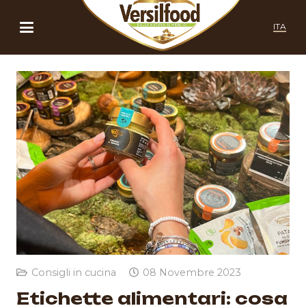
ITA
Consigli in cucina
08 Novembre 2023
Etichette alimentari: cosa