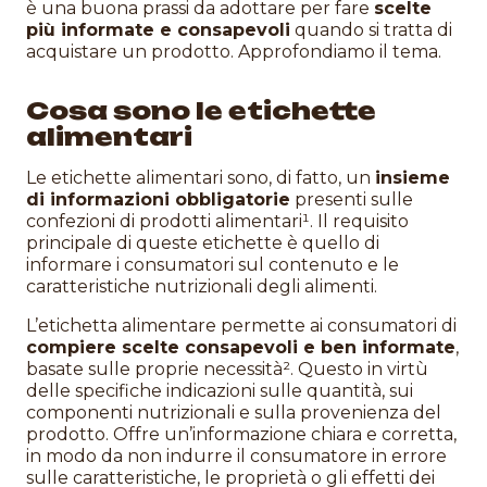
è una buona prassi da adottare per fare
scelte
più informate e consapevoli
quando si tratta di
acquistare un prodotto. Approfondiamo il tema.
Cosa sono le etichette
alimentari
Le etichette alimentari sono, di fatto, un
insieme
di informazioni obbligatorie
presenti sulle
confezioni di prodotti alimentari¹. Il requisito
principale di queste etichette è quello di
informare i consumatori sul contenuto e le
caratteristiche nutrizionali degli alimenti.
L’etichetta alimentare permette ai consumatori di
compiere scelte consapevoli e ben informate
,
basate sulle proprie necessità². Questo in virtù
delle specifiche indicazioni sulle quantità, sui
componenti nutrizionali e sulla provenienza del
prodotto. Offre un’informazione chiara e corretta,
in modo da non indurre il consumatore in errore
sulle caratteristiche, le proprietà o gli effetti dei