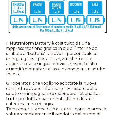
Il NutrInform Battery è costituito da una
rappresentazione grafica in cui all’interno del
simbolo a “batteria” si trova la percentuale di
energia, grassi, grassi saturi, zuccheri e sale
apportati dalla singola porzione, rispetto alla
quantità giornaliere di assunzione per un adulto
medio.
Gli operatori che vogliono adottate la nuova
etichetta devono informare il Ministero della
salute e si impegnano a estendere l’etichetta a
tutti i prodotti appartenenti alla medesima
categoria merceologica.
Tale presentazione può aiutare il consumatore a
valutare rapidamente il prodotto dal punto di