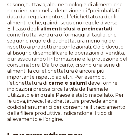
Ci sono, tuttavia, alcune tipologie di alimenti che
non rientrano nella definizione di “preimballati”
data dal regolamento sull’etichettatura degli
alimenti e che, quindi, seguono regole diverse.
È il caso degli
alimenti sfusi o preincartati
,
come frutta, verdura o formaggi al taglio, che
seguono regole di etichettatura meno rigide
rispetto ai prodotti preconfezionati. Ciò è dovuto
al bisogno di semplificare le operazioni di vendita,
pur assicurando l’informazione e la protezione del
consumatore. D’altro canto, ci sono una serie di
alimenti la cui etichettatura è ancora più
importante rispetto ad altri. Per esempio,
l’etichettatura di
carne e salumi
deve fornire
indicazioni precise circa la vita dell’animale
utilizzato e in quale Paese è stato macellato. Per
le uova, invece, l’etichettatura prevede anche
codici alfanumerici per consentire il tracciamento
della filiera produttiva, indicandone il tipo di
allevamento e l’origine.