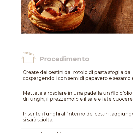
Procedimento
Create dei cestini dal rotolo di pasta sfoglia d
cospargendoli con semi di papavero e sesamo e 
Mettete a rosolare in una padella un filo d’olio 
di funghi, il prezzemolo e il sale e fate cuocere
Inserite i funghi all’interno dei cestini, aggiu
si sarà sciolta.