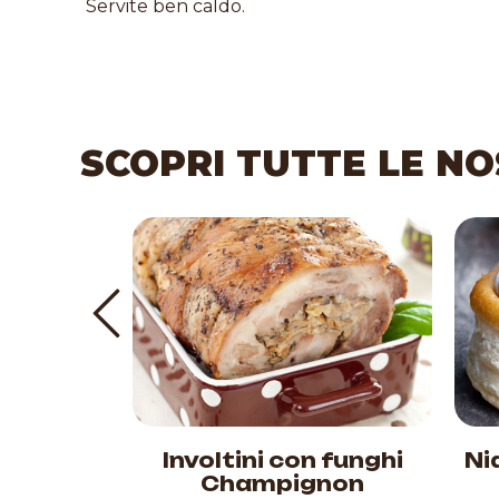
Servite ben caldo.
SCOPRI TUTTE LE NO
 funghi
Involtini con funghi
Ni
Champignon