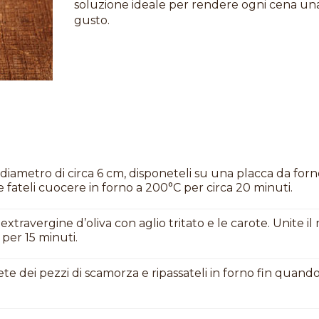
soluzione ideale per rendere ogni cena una 
gusto.
al diametro di circa 6 cm, disponeteli su una placca da for
fateli cuocere in forno a 200°C per circa 20 minuti.
extravergine d’oliva con aglio tritato e le carote. Unite il
 per 15 minuti.
ngete dei pezzi di scamorza e ripassateli in forno fin quan