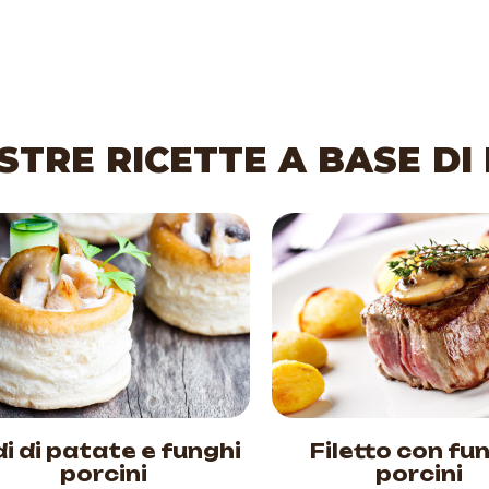
STRE RICETTE A BASE DI
di di patate e funghi
Filetto con fu
porcini
porcini