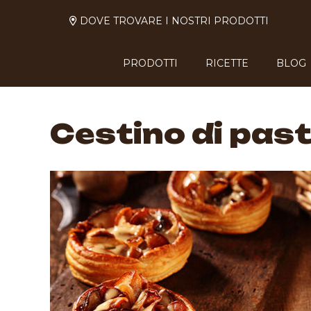
DOVE TROVARE I NOSTRI PRODOTTI
PRODOTTI
RICETTE
BLOG
Cestino di past