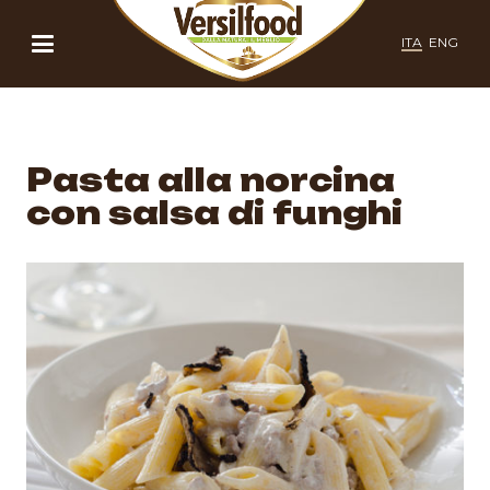
ITA
ENG
Pasta alla norcina
con salsa di funghi