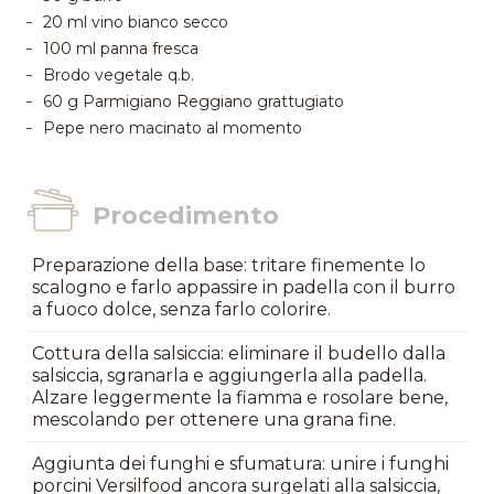
20 ml vino bianco secco
100 ml panna fresca
Brodo vegetale q.b.
60 g Parmigiano Reggiano grattugiato
Pepe nero macinato al momento
Procedimento
Preparazione della base: tritare finemente lo
scalogno e farlo appassire in padella con il burro
a fuoco dolce, senza farlo colorire.
Cottura della salsiccia: eliminare il budello dalla
salsiccia, sgranarla e aggiungerla alla padella.
Alzare leggermente la fiamma e rosolare bene,
mescolando per ottenere una grana fine.
Aggiunta dei funghi e sfumatura: unire i funghi
porcini Versilfood ancora surgelati alla salsiccia,