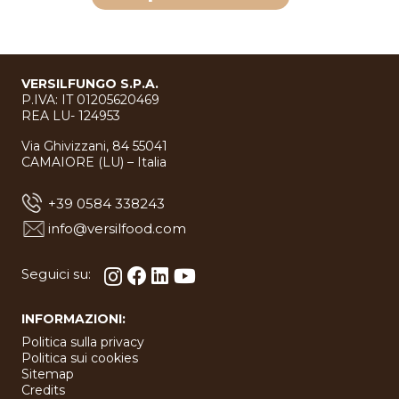
VERSILFUNGO S.P.A.
P.IVA: IT 01205620469
REA LU- 124953
Via Ghivizzani, 84 55041
CAMAIORE (LU) – Italia
+39 0584 338243
info@versilfood.com
Seguici su:
INFORMAZIONI:
Politica sulla privacy
Politica sui cookies
Sitemap
Credits