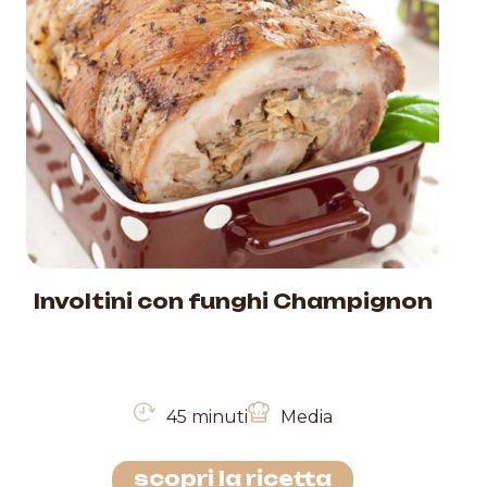
Involtini con funghi Champignon
45 minuti
Media
scopri la ricetta