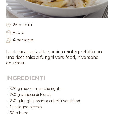
25 minuti
Facile
4 persone
La classica pasta alla norcina reinterpretata con
una ricca salsa ai funghi Versilfood, in versione
gourmet.
INGREDIENTI
320 g mezze maniche rigate
250 g salsiccia di Norcia
250 g funghi porcini a cubetti Versilfood
1 scalogno piccolo
30 g burro