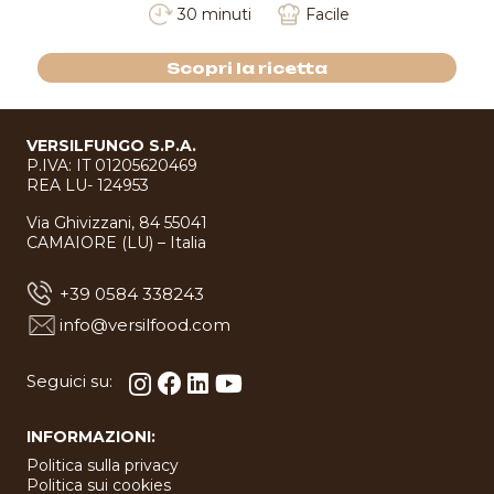
30 minuti
Facile
Scopri la ricetta
VERSILFUNGO S.P.A.
P.IVA: IT 01205620469
REA LU- 124953
Via Ghivizzani, 84 55041
CAMAIORE (LU) – Italia
+39 0584 338243
info@versilfood.com
Seguici su:
INFORMAZIONI:
Politica sulla privacy
Politica sui cookies