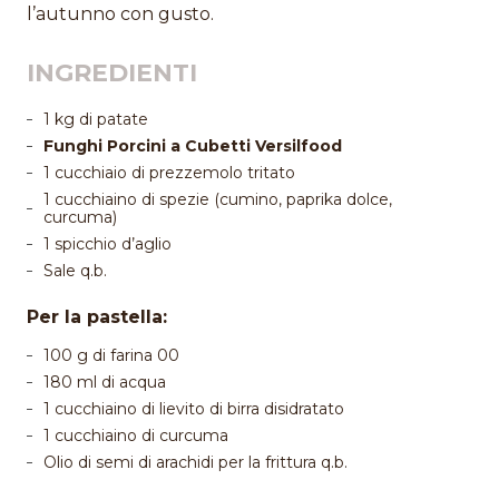
l’autunno con gusto.
INGREDIENTI
1 kg di patate
Funghi Porcini a Cubetti Versilfood
1 cucchiaio di prezzemolo tritato
1 cucchiaino di spezie (cumino, paprika dolce,
curcuma)
1 spicchio d’aglio
Sale q.b.
Per la pastella:
100 g di farina 00
180 ml di acqua
1 cucchiaino di lievito di birra disidratato
1 cucchiaino di curcuma
Olio di semi di arachidi per la frittura q.b.