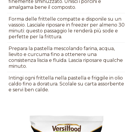
finemente sminuzzato. Unisci i porcini e
amalgama bene il composto.
Forma delle frittelle compatte e disponile su un
vassoio. Lasciale riposare in freezer per almeno 30
minuti: questo passaggio le renderà più sode e
perfette per la frittura.
Prepara la pastella mescolando farina, acqua,
lievito e curcuma fino a ottenere una
consistenza liscia e fluida. Lascia riposare qualche
minuto.
Intingi ogni frittella nella pastella e friggile in olio
caldo fino a doratura. Scolale su carta assorbente
e servi ben calde.