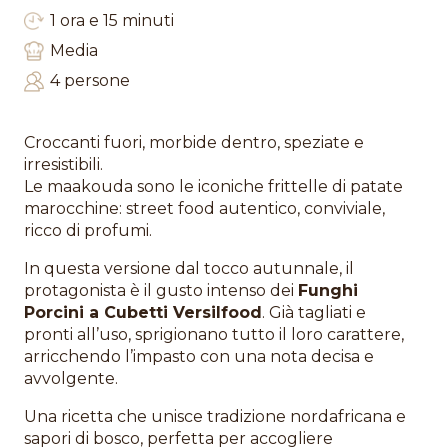
1 ora e 15 minuti
Media
4 persone
Croccanti fuori, morbide dentro, speziate e
irresistibili.
Le maakouda sono le iconiche frittelle di patate
marocchine: street food autentico, conviviale,
ricco di profumi.
In questa versione dal tocco autunnale, il
protagonista è il gusto intenso dei
Funghi
Porcini a Cubetti Versilfood
. Già tagliati e
pronti all’uso, sprigionano tutto il loro carattere,
arricchendo l’impasto con una nota decisa e
avvolgente.
Una ricetta che unisce tradizione nordafricana e
sapori di bosco, perfetta per accogliere