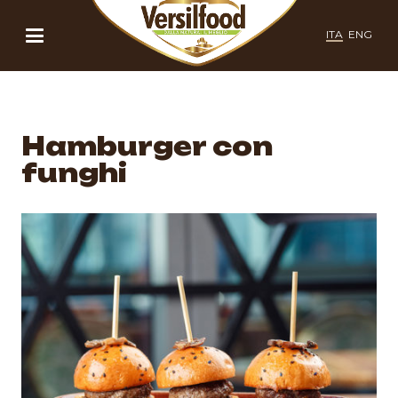
ITA
ENG
Hamburger con
funghi