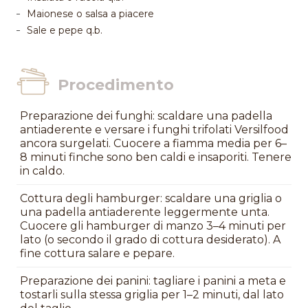
Maionese o salsa a piacere
Sale e pepe q.b.
Procedimento
Preparazione dei funghi: scaldare una padella
antiaderente e versare i funghi trifolati Versilfood
ancora surgelati. Cuocere a fiamma media per 6–
8 minuti finche sono ben caldi e insaporiti. Tenere
in caldo.
Cottura degli hamburger: scaldare una griglia o
una padella antiaderente leggermente unta.
Cuocere gli hamburger di manzo 3–4 minuti per
lato (o secondo il grado di cottura desiderato). A
fine cottura salare e pepare.
Preparazione dei panini: tagliare i panini a meta e
tostarli sulla stessa griglia per 1–2 minuti, dal lato