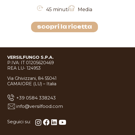
45 minuti
Media
scopri la ricetta
VERSILFUNGO S.P.A.
P.IVA: IT 01205620469
REA LU- 124953
Via Ghivizzani, 84 55041
CAMAIORE (LU) – Italia
+39 0584 338243
info@versilfood.com
Seguici su: