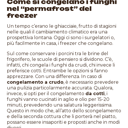
Come si congelano i funghi
nel “permafrost” del
freezer
Un tempo c’erano le ghiacciaie, frutto di stagioni
nelle quali il cambiamento climatico era una
prospettiva lontana. Oggi ci sono i surgelatori o,
più facilmente in casa, i freezer che congelano.
Sul come conservare i porcini tra le brine del
frigorifero, le scuole di pensiero si dividono. C’è,
infatti, chi congela i funghi da crudi, chi invece li
preferisce cotti. Entrambe le opzioni si fanno
apprezzare. Con una differenza. In caso di
congelamento a crudo
, è necessario prevedere
una pulizia particolarmente accurata. Qualora,
invece, si opti per il congelamento
da cotti
, i
funghi vanno cucinati in aglio e olio per 15-20
minuti, prevedendo una salatura leggerissima.
Questo in modo che, all’atto dello scongelamento
e della seconda cottura che li porterà nel piatto,
possano essere insaporiti e proposti anche in modi
diversi.