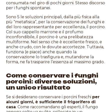
consumata nel giro di pochi giorni. Stesso discorso
per i funghi spontanei.
Sono 5 le soluzioni principali, dalla più fisica alla
più “metafisica”, per la conservazione dei funghi e
del loro rappresentante per eccellenza, il porcino.
Col suo cappello marrone e il profumo
inconfondibile, il porcino è una prelibatezza
multiforme. Nel senso che è eccellente fresco, e
anche crudo, con le dovute accortezze. Tuttavia,
funziona (e piace) anche quando la
conservazione lo trasfigura e, mutandone la
forma, ne fa trasparire l’essenza al massimo grado.
Come conservare i funghi
porcini: diverse soluzioni,
un unico risultato
Se si desiderano conservare i porcini freschi
per
alcuni giorni, è sufficiente il frigorifero di
casa
. Come raccomandano gli esperti, il fungo
appena colto va pulito, collocato in un