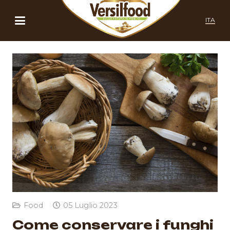
ITA
Food
05 Luglio 2023
Come conservare i funghi