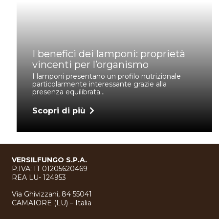
I benefici dei lamponi: proprietà
vincenti per l’organismo
I lamponi presentano un profilo nutrizionale
particolarmente interessante grazie alla
presenza equilibrata…
Scopri di più
VERSILFUNGO S.P.A.
P.IVA: IT 01205620469
REA LU- 124953
Via Ghivizzani, 84 55041
CAMAIORE (LU) – Italia