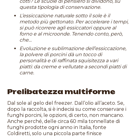
cotti? Le scuole di pensiero si dividono, su
questa tipologia di conservazione.
L’essiccazione naturale sotto il sole è il
metodo più gettonato. Per accelerare i tempi,
si può ricorrere agli essiccatori oppure al
forno e al microonde. Tenendo conto, però,
che…
Evoluzione e sublimazione dell’essiccazione,
la polvere di porcini dà un tocco di
personalità e di raffinata squisitezza a vari
piatti: da creme e vellutate a secondi piatti di
carne.
Prelibatezza multiforme
Dal sole al gelo del freezer. Dall’olio all’aceto. Se,
dopo la raccolta, si è indecisi su come conservare i
funghi porcini, le opzioni, di certo, non mancano.
Anche perché, delle circa 60 mila tonnellate di
funghi prodotte ogni anno in Italia, fonte
Coldiretti, solo una piccola parte finisce