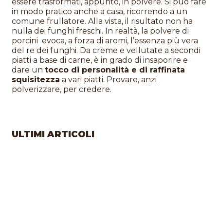
essere trasformati, appunto, in polvere. Si può fare
in modo pratico anche a casa, ricorrendo a un
comune frullatore. Alla vista, il risultato non ha
nulla dei funghi freschi. In realtà, la polvere di
porcini evoca, a forza di aromi, l’essenza più vera
del re dei funghi. Da creme e vellutate a secondi
piatti a base di carne, è in grado di insaporire e
dare un
tocco di personalità e di raffinata
squisitezza
a vari piatti. Provare, anzi
polverizzare, per credere.
ULTIMI ARTICOLI