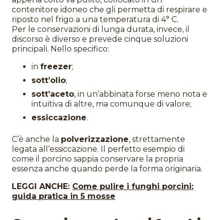
contenitore idoneo che gli permetta di respirare e
riposto nel frigo a una temperatura di 4° C.
Per le conservazioni di lunga durata, invece, il
discorso è diverso e prevede cinque soluzioni
principali. Nello specifico:
in
freezer
;
sott’olio
;
sott’aceto
, in un’abbinata forse meno nota e
intuitiva di altre, ma comunque di valore;
essiccazione
.
C’è anche la
polverizzazione
, strettamente
legata all’essiccazione. Il perfetto esempio di
come il porcino sappia conservare la propria
essenza anche quando perde la forma originaria.
LEGGI ANCHE:
Come pulire i funghi porcini:
guida pratica in 5 mosse