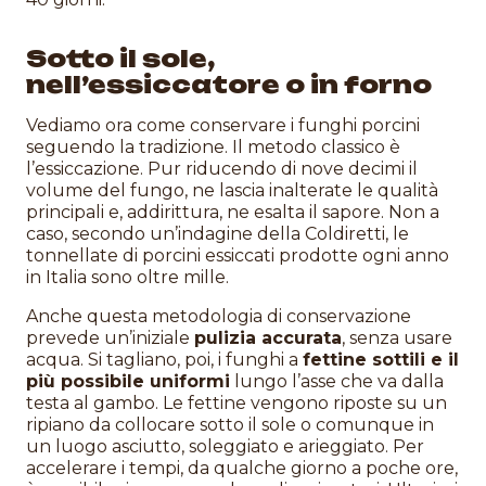
Sotto il sole,
nell’essiccatore o in forno
Vediamo ora come conservare i funghi porcini
seguendo la tradizione. Il metodo classico è
l’essiccazione. Pur riducendo di nove decimi il
volume del fungo, ne lascia inalterate le qualità
principali e, addirittura, ne esalta il sapore. Non a
caso, secondo un’indagine della Coldiretti, le
tonnellate di porcini essiccati prodotte ogni anno
in Italia sono oltre mille.
Anche questa metodologia di conservazione
prevede un’iniziale
pulizia accurata
, senza usare
acqua. Si tagliano, poi, i funghi a
fettine sottili e il
più possibile uniformi
lungo l’asse che va dalla
testa al gambo. Le fettine vengono riposte su un
ripiano da collocare sotto il sole o comunque in
un luogo asciutto, soleggiato e arieggiato. Per
accelerare i tempi, da qualche giorno a poche ore,