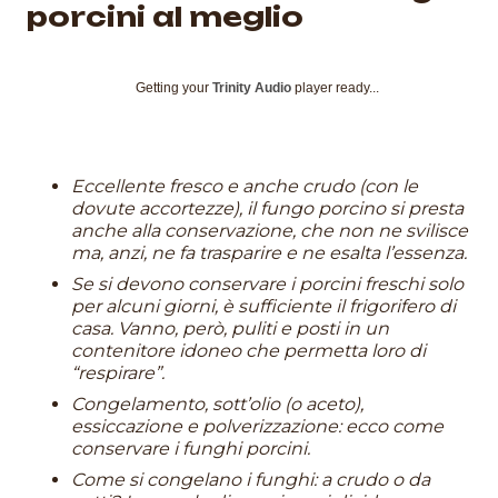
porcini al meglio
Getting your
Trinity Audio
player ready...
Eccellente fresco e anche crudo (con le
dovute accortezze), il fungo porcino si presta
anche alla conservazione, che non ne svilisce
ma, anzi, ne fa trasparire e ne esalta l’essenza.
Se si devono conservare i porcini freschi solo
per alcuni giorni, è sufficiente il frigorifero di
casa. Vanno, però, puliti e posti in un
contenitore idoneo che permetta loro di
“respirare”.
Congelamento, sott’olio (o aceto),
essiccazione e polverizzazione: ecco come
conservare i funghi porcini.
Come si congelano i funghi: a crudo o da