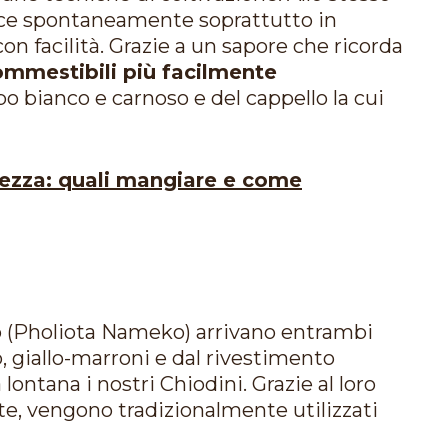
resce spontaneamente soprattutto in
con facilità. Grazie a un sapore che ricorda
commestibili più facilmente
bo bianco e carnoso e del cappello la cui
urezza: quali mangiare e come
 (Pholiota Nameko) arrivano entrambi
 giallo-marroni e dal rivestimento
ontana i nostri Chiodini. Grazie al loro
te, vengono tradizionalmente utilizzati