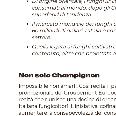
Di origine orientale, i funghi Shii
consumati al mondo, dopo gli Cha
superfood di tendenza.
Il mercato mondiale dei funghi col
60 miliardi di dollari. L’Italia è 
settore.
Quella legata ai funghi coltivati
contenuto, oltre che proiettata al
Non solo Champignon
Impossibile non amarli. Così recita il
promozionale del Groupement Europé
realtà che riunisce una decina di organi
italiana fungicoltori. L’iniziativa, cof
aumentare la consapevolezza dei consu