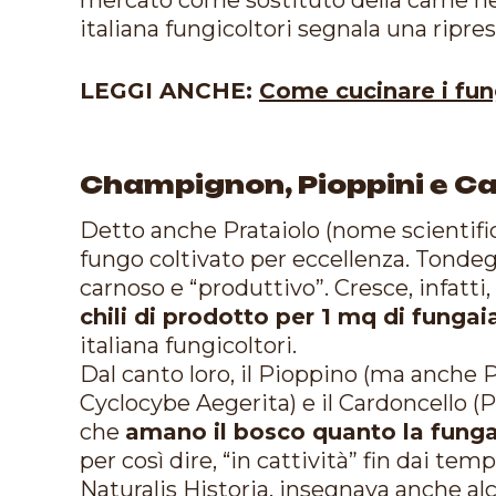
italiana fungicoltori segnala una ripre
LEGGI ANCHE:
Come cucinare i fungh
Champignon, Pioppini e Ca
Detto anche Prataiolo (nome scientifi
fungo coltivato per eccellenza. Tondeg
carnoso e “produttivo”. Cresce, infatti,
chili di prodotto per 1 mq di fungai
italiana fungicoltori.
Dal canto loro, il Pioppino (ma anche 
Cyclocybe Aegerita) e il Cardoncello (P
che
amano il bosco quanto la funga
per così dire, “in cattività” fin dai tem
Naturalis Historia, insegnava anche alc