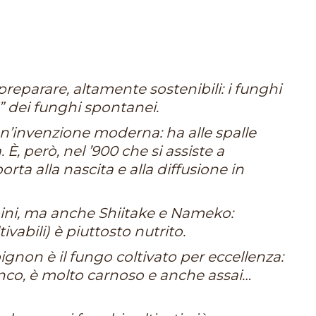
 preparare, altamente sostenibili: i funghi
i” dei funghi spontanei.
un’invenzione moderna: ha alle spalle
 È, però, nel ’900 che si assiste a
orta alla nascita e alla diffusione in
ini, ma anche Shiitake e Nameko:
tivabili) è piuttosto nutrito.
gnon è il fungo coltivato per eccellenza:
nco, è molto carnoso e anche assai…