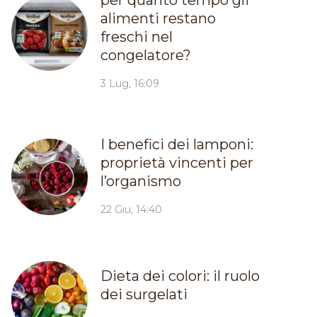
per quanto tempo gli
alimenti restano
freschi nel
congelatore?
3 Lug, 16:09
I benefici dei lamponi:
proprietà vincenti per
l’organismo
22 Giu, 14:40
Dieta dei colori: il ruolo
dei surgelati