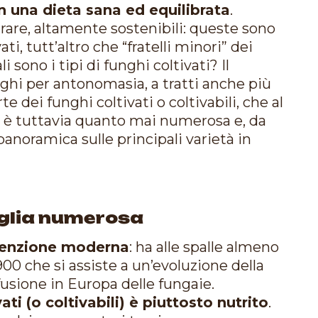
in una dieta sana ed equilibrata
.
parare, altamente sostenibili: queste sono
ti, tutt’altro che “fratelli minori” dei
 sono i tipi di funghi coltivati? Il
ghi per antonomasia, a tratti anche più
e dei funghi coltivati o coltivabili, che al
 è tuttavia quanto mai numerosa e, da
 panoramica sulle principali varietà in
iglia numerosa
venzione moderna
: ha alle spalle almeno
 ’900 che si assiste a un’evoluzione della
ffusione in Europa delle fungaie.
ati (o coltivabili) è piuttosto nutrito
.