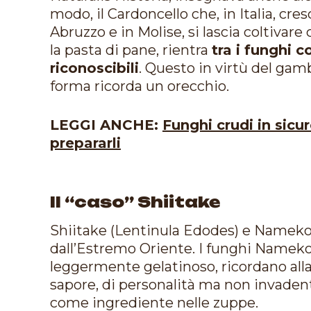
modo, il Cardoncello che, in Italia, c
Abruzzo e in Molise, si lascia coltivare 
la pasta di pane, rientra
tra i funghi 
riconoscibili
. Questo in virtù del gam
forma ricorda un orecchio.
LEGGI ANCHE:
Funghi crudi in sic
prepararli
Il “caso” Shiitake
Shiitake (Lentinula Edodes) e Nameko
dall’Estremo Oriente. I funghi Nameko,
leggermente gelatinoso, ricordano alla l
sapore, di personalità ma non invaden
come ingrediente nelle zuppe.