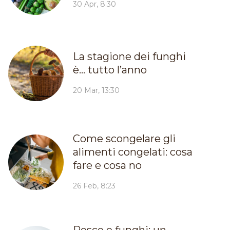
30 Apr, 8:30
La stagione dei funghi
è… tutto l’anno
20 Mar, 13:30
Come scongelare gli
alimenti congelati: cosa
fare e cosa no
26 Feb, 8:23
Pesce e funghi: un