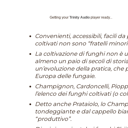
Getting your
Trinity Audio
player ready...
Convenienti, accessibili, facili da
coltivati non sono “fratelli minor
La coltivazione di funghi non è 
almeno un paio di secoli di storia.
un’evoluzione della pratica, che p
Europa delle fungaie.
Champignon, Cardoncelli, Piopp
l’elenco dei funghi coltivati (o col
Detto anche Prataiolo, lo Champi
tondeggiante e dal cappello bia
“produttivo”.