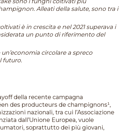
take sono i funghi coltivati più
mpignon. Alleati della salute, sono tra i
tivati è in crescita e nel 2021 superava i
considerata un punto di riferimento del
 è un’economia circolare a spreco
 futuro.
 payoff della recente campagna
en des producteurs de champignons¹,
zzazioni nazionali, tra cui l’Associazione
inanziata dall’Unione Europea, vuole
matori, soprattutto dei più giovani,