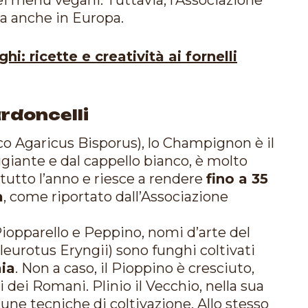
sa anche in Europa.
i: ricette e creatività ai fornelli
rdoncelli
co Agaricus Bisporus), lo Champignon è il
giante e dal cappello bianco, è molto
 tutto l’anno e riesce a rendere
fino a 35
a
, come riportato dall’Associazione
Piopparello e Peppino, nomi d’arte del
leurotus Eryngii) sono funghi coltivati
ia
. Non a caso, il Pioppino è cresciuto,
pi dei Romani. Plinio il Vecchio, nella sua
une tecniche di coltivazione. Allo stesso