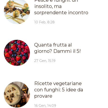
insolito, ma
sorprendente incontro
10 Feb, 8:28
Quanta frutta al
giorno? Dammi il 5!
27 Gen, 15:19
Ricette vegetariane
con funghi: 5 idee da
provare
16 Gen, 14:09