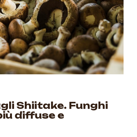
li Shiitake. Funghi
più diffuse e