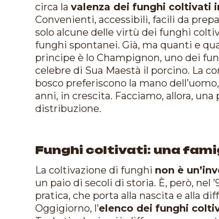
circa la
valenza dei funghi coltivati 
Convenienti, accessibili, facili da pre
solo alcune delle virtù dei funghi coltiva
funghi spontanei. Già, ma quanti e quali
principe è lo Champignon, uno dei fun
celebre di Sua Maestà il porcino. La cort
bosco preferiscono la mano dell’uomo,
anni, in crescita. Facciamo, allora, una
distribuzione.
Funghi coltivati: una fam
La coltivazione di funghi
non è un’in
un paio di secoli di storia. È, però, nel
pratica, che porta alla nascita e alla di
Oggigiorno, l’
elenco dei funghi coltiv